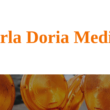
rla Doria Med