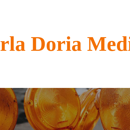
rla Doria Med