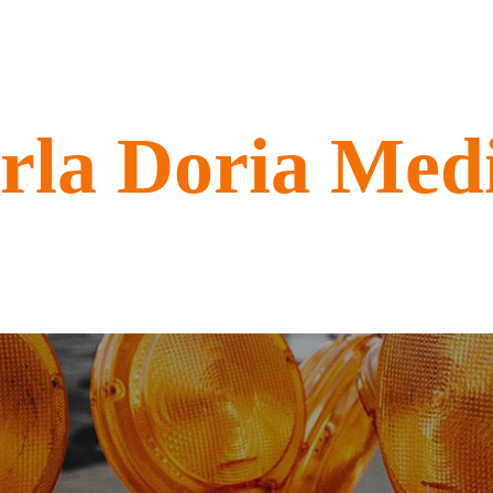
rla Doria Med